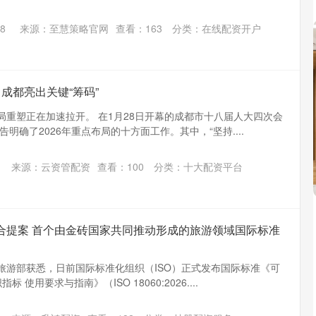
8
来源：至慧策略官网
查看：
163
分类：
在线配资开户
成都亮出关键“筹码”
格局重塑正在加速拉开。 在1月28日开幕的成都市十八届人大四次会
明确了2026年重点布局的十方面工作。其中，“坚持....
来源：云资管配资
查看：
100
分类：
十大配资平台
合提案 首个由金砖国家共同推动形成的旅游领域国际标准
和旅游部获悉，日前国际标准化组织（ISO）正式发布国际标准《可
 使用要求与指南》（ISO 18060:2026....