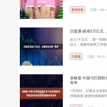
日期：06-1
配资世家
贝股通 瞄准3万亿元，
步入“十五五”，新一轮
议上，成都市政府工作报告
日期：06-01
贝股通
策略股 中国与巴西联
发布
1月29日，记者从文化
持续旅游 旅游价值链组织指标