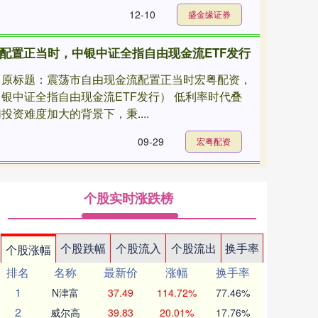
12-10
盛金缘证券
配置正当时，中银中证全指自由现金流ETF发行
（原标题：震荡市自由现金流配置正当时宏粤配资，
中银中证全指自由现金流ETF发行） 低利率时代叠
投资难度加大的背景下，秉....
09-29
宏粤配资
个股实时涨跌榜
个股跌幅
个股流入
个股流出
换手率
个股涨幅
排名
名称
最新价
涨幅
换手率
1
N津富
37.49
114.72%
77.46%
2
威尔高
39.83
20.01%
17.76%