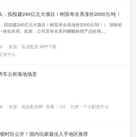
头，拟投建240亿元大项目！刚宣布全系涨价2000元/吨！
拟投建240亿元大项目！刚宣布全系涨价2000元/吨！） 湖南裕
一体化布局。此前，公司宣布全系列磷酸铁锂产品价格....
8
来源：富成配资 APP下载
配资平台
养车云柜落地场景
8
来源：国金配资网
查看：
131
分类：
十大配资平台
】解锁时区公开！国内玩家最佳入手地区推荐