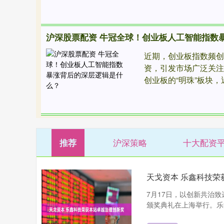
沪深股票配资 牛冠全球！创业板人工智能指数
近期，创业板指数频
资，引发市场广泛关
创业板的“明珠”板块，近
沪深策略
十大配资
推荐
天戈资本 乐鑫科技荣
7月17日，以创新共治致
颁奖典礼在上海举行。乐鑫信息