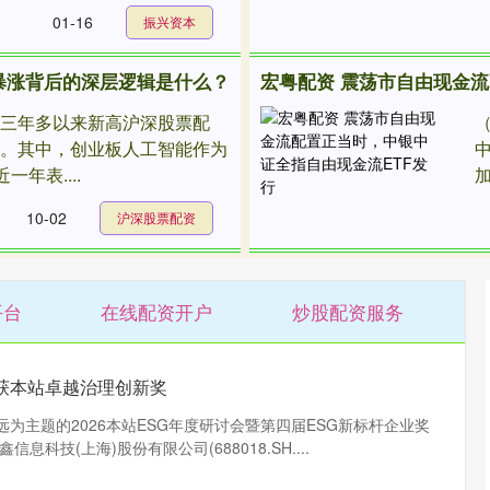
01-16
振兴资本
暴涨背后的深层逻辑是什么？
宏粤配资 震荡市自由现金流
创三年多以来新高沪深股票配
注。其中，创业板人工智能作为
一年表....
加
10-02
沪深股票配资
平台
在线配资开户
炒股配资服务
获本站卓越治理创新奖
远为主题的2026本站ESG年度研讨会暨第四届ESG新标杆企业奖
科技(上海)股份有限公司(688018.SH....